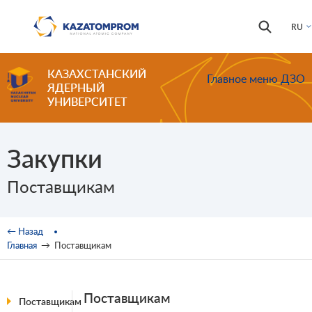
Перейти к основному содержанию
Форма
Поиск
RU
поиска
КАЗАХСТАНСКИЙ
Главное меню ДЗО
ЯДЕРНЫЙ
УНИВЕРСИТЕТ
Закупки
Поставщикам
Вы здесь
← Назад
Главная
→
Поставщикам
Поставщикам
Поставщикам